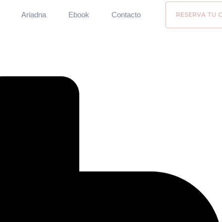
Ariadna
Ebook
Contacto
RESERVA TU C