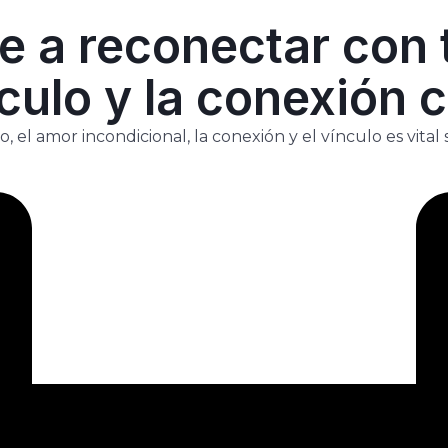
 a reconectar con t
culo y la conexión c
, el amor incondicional, la conexión y el vínculo es vita