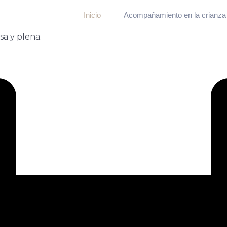
Inicio
Acompañamiento en la crianza
sa y plena.