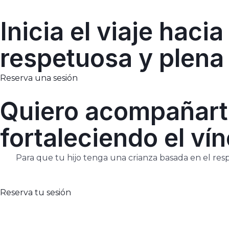
Inicia el viaje hac
respetuosa y plena
Reserva una sesión
Quiero acompañarte
fortaleciendo el vín
Para que tu hijo tenga una crianza basada en el resp
Reserva tu sesión