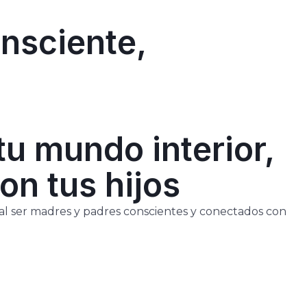
onsciente,
u mundo interior,
on tus hijos
ital ser madres y padres conscientes y conectados con