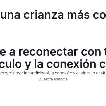
ia una crianza más c
 a reconectar con t
culo y la conexión c
eto, el amor incondicional, la conexión y el vínculo es v
vuestra esencia