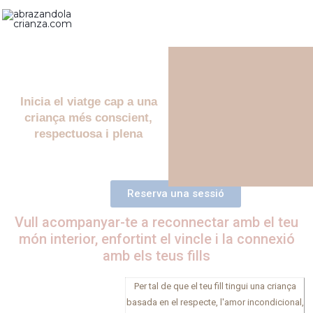
Vés
al
contingut
Inicia el viatge cap a una
criança més conscient,
respectuosa i plena
Reserva una sessió
Vull acompanyar-te a reconnectar amb el teu
món interior, enfortint el vincle i la connexió
amb els teus fills
Per tal de que el teu fill tingui una criança
basada en el respecte, l'amor incondicional,