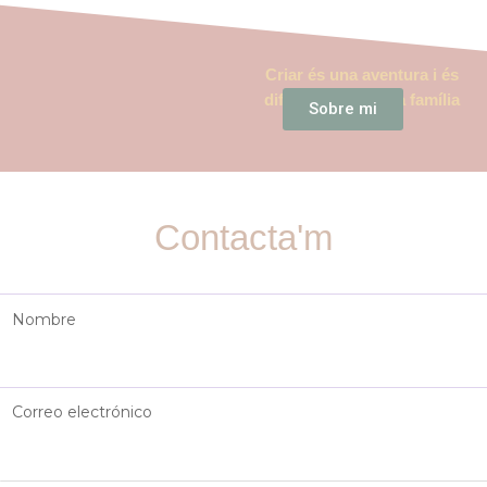
Criar és una aventura i és
diferent per a cada família
Sobre mi
Contacta'm