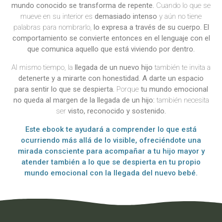
mundo conocido se transforma de repente.
Cuando lo que se
mueve en su interior es
demasiado intenso
y aún no tiene
palabras para nombrarlo,
lo expresa a través de su cuerpo. El
comportamiento se convierte entonces en el lenguaje con el
que comunica aquello que está viviendo por dentro.
Al mismo tiempo, la
llegada de un nuevo hijo
también te invita a
detenerte y a mirarte con honestidad. A darte un espacio
para sentir lo que se despierta.
Porque
tu mundo emocional
no queda al margen de la llegada de un hijo:
también necesita
ser
visto, reconocido y sostenido.
Este ebook te ayudará a comprender lo que está
ocurriendo más allá de lo visible, ofreciéndote una
mirada consciente para acompañar a tu hijo mayor y
atender también a lo que se despierta en tu propio
mundo emocional con la llegada del nuevo bebé.